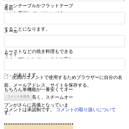
ターンテーブルかフラットテーブ
名前
ルかを選択して、それにどういっ
た機能が付いているといいか判断
することになります。
メール
機能は温めるだけの「単機能」、
トーストなどの焼き料理もできる
サイト
「オーブンレンジ」、さらに蒸し
料理もできる「スチームオーブ
ン」があります。
次回のコメントで使用するためブラウザーに自分の名
前、メールアドレス、サイトを保存する。
もちろん単機能が一番安くてオー
ブンレンジが高く、スチームオー
ブンがさらに高価となっていま
コメントは承認制です。
コメントの取り扱いについて
す。