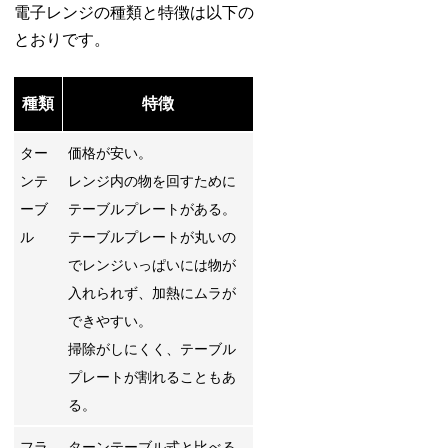
電子レンジの種類と特徴は以下の
とおりです。
種類
特徴
ター
価格が安い。
ンテ
レンジ内の物を回すために
ーブ
テーブルプレートがある。
ル
テーブルプレートが丸いの
でレンジいっぱいには物が
入れられず、加熱にムラが
できやすい。
掃除がしにくく、テーブル
プレートが割れることもあ
る。
フラ
ターンテーブル式と比べる