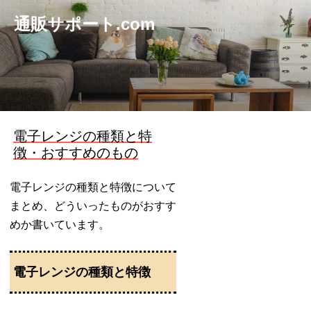
通販サポート.com
電子レンジの種類と特
徴・おすすめのもの
電子レンジの種類と特徴について
まとめ、どういったものがおすす
めか書いています。
電子レンジの種類と特徴