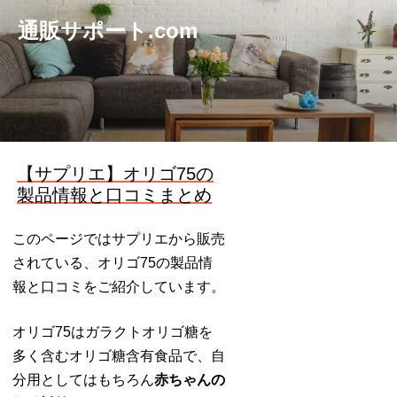
通販サポート.com
【サプリエ】オリゴ75の
製品情報と口コミまとめ
このページではサプリエから販売
されている、オリゴ75の製品情
報と口コミをご紹介しています。
オリゴ75はガラクトオリゴ糖を
多く含むオリゴ糖含有食品で、自
分用としてはもちろん
赤ちゃんの