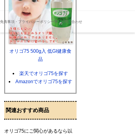
免責事項・プライバシーポリシー等
/
お問い合わせ
オリゴ75 500g入 低GI健康食
品
楽天でオリゴ75を探す
Amazonでオリゴ75を探す
関連おすすめ商品
オリゴ75にご関心があるなら以