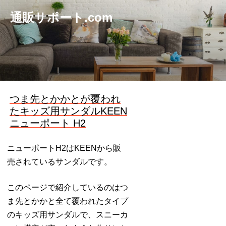
通販サポート.com
つま先とかかとが覆われ
たキッズ用サンダルKEEN
ニューポート H2
ニューポートH2はKEENから販
売されているサンダルです。
このページで紹介しているのはつ
ま先とかかと全て覆われたタイプ
のキッズ用サンダルで、スニーカ