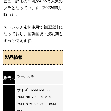
ビュー評価の平均が4.35と人気の
ブラとなっています（2022年9月
時点）。
ストレッチ素材使用で着圧設計に
なっており、産前産後・授乳期も
ずっと使えます。
製品情報
ツーハッチ
販売元
サイズ：65M 65L 65LL
70M 70L 70LL 75M 75L
75LL 80M 80L 80LL 85M
85L